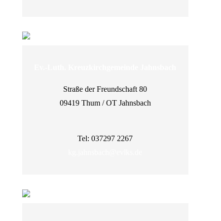
Ev.-Luth. Kreuzkirchgemeinde Jahnsbach
Straße der Freundschaft 80
09419 Thum / OT Jahnsbach
Tel: 037297 2267
kg.jahnsbach@evlks.de