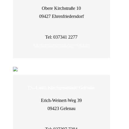
Obere Kirchstraße 10
09427 Ehrenfriedersdorf
Tel: 037341 2277
kg.ehrenfriedersdorf@evlks.de
Ev.-Luth. Kirchgemeinde Gelenau
Erich-Weinert-Weg 39
09423 Gelenau