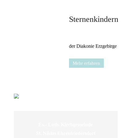
Sternenkindern
der Diakonie Erzgebirge
Mehr erfahren
Ev.- Luth. Kirchgemeinde
St. Niklas Ehrenfriedersdorf