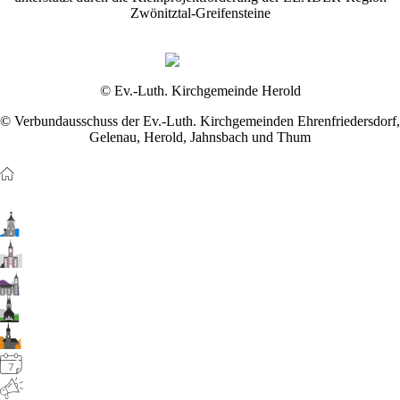
Zwönitztal-Greifensteine
© Ev.-Luth. Kirchgemeinde Herold
© Verbundausschuss der Ev.-Luth. Kirchgemeinden Ehrenfriedersdorf,
Gelenau, Herold, Jahnsbach und Thum
Startseite
Gemeinden
Kirchgemeinde Ehrenfriedersdorf
Kirchgemeinde Gelenau
Kirchgemeinde Herold
Kirchgemeinde Jahnsbach
Kirchgemeinde Thum
Veranstaltungen
Aktuelles