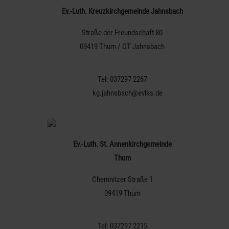
Ev.-Luth. Kreuzkirchgemeinde Jahnsbach
Straße der Freundschaft 80
09419 Thum / OT Jahnsbach
Tel: 037297 2267
kg.jahnsbach@evlks.de
Ev.-Luth. St. Annenkirchgemeinde
Thum
Chemnitzer Straße 1
09419 Thum
Tel: 037297 2215