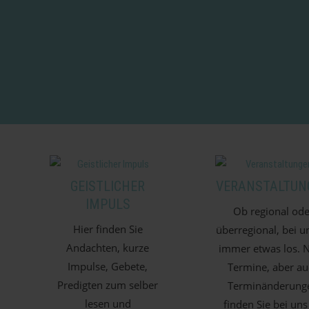
GEISTLICHER
VERANSTALTUN
IMPULS
Ob regional ode
Hier finden Sie
überregional, bei un
Andachten, kurze
immer etwas los. 
Impulse, Gebete,
Termine, aber au
Predigten zum selber
Terminänderung
lesen und
finden Sie bei uns