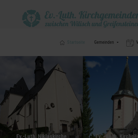
Startseite
Gemeinden
V
Ev.-Luth. Niklaskirche
Ev. - Luth. Kirchg