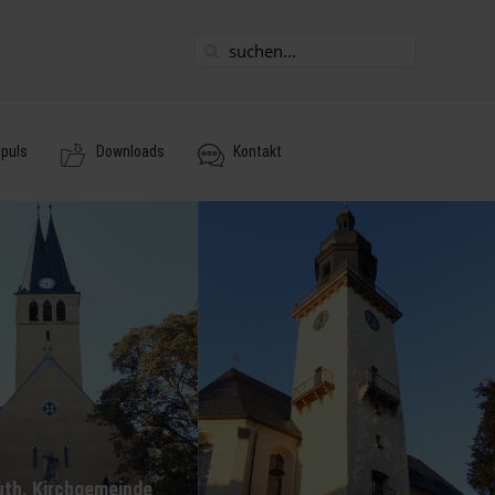
mpuls
Downloads
Kontakt
Luth. Kirchgemeinde