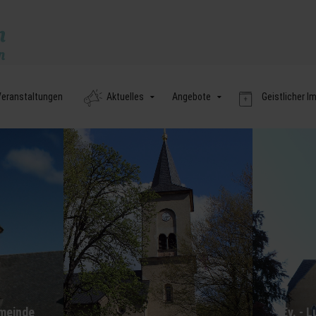
eranstaltungen
Aktuelles
Angebote
Geistlicher I
emeinde
Ev. - 