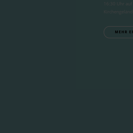
16:30 Uhr au
Kirchengeländ
MEHR E