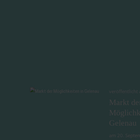
veröffentlich
Markt de
Möglichk
Gelenau
am 20. Septem