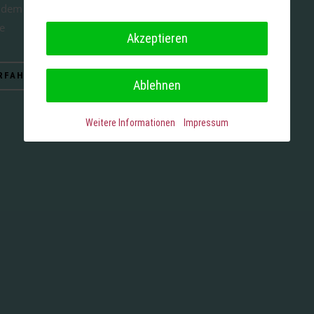
f dem
e
Akzeptieren
RFAHREN
Ablehnen
Weitere Informationen
Impressum