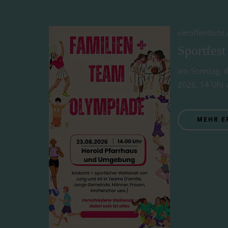
veröffentlich
Sportfest
am Sonntag, 
2026, 14 Uhr 
MEHR E