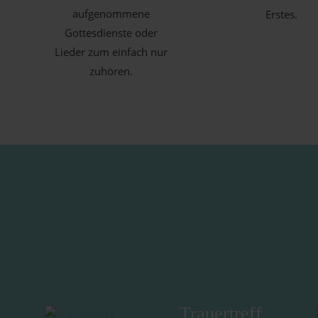
aufgenommene
Erstes.
Gottesdienste oder
Lieder zum einfach nur
zuhören.
Trauertreff