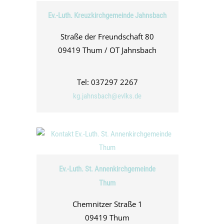
Ev.-Luth. Kreuzkirchgemeinde Jahnsbach
Straße der Freundschaft 80
09419 Thum / OT Jahnsbach
Tel: 037297 2267
kg.jahnsbach@evlks.de
Ev.-Luth. St. Annenkirchgemeinde
Thum
Chemnitzer Straße 1
09419 Thum