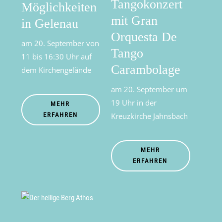
Tangokonzert
Möglichkeiten
mit Gran
in Gelenau
Orquesta De
am 20. September von
Tango
11 bis 16:30 Uhr auf
Carambolage
dem Kirchengelände
am 20. September um
19 Uhr in der
MEHR
ERFAHREN
Kreuzkirche Jahnsbach
MEHR
ERFAHREN