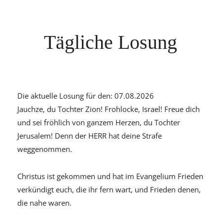
Tägliche Losung
Die aktuelle Losung für den:
07.08.2026
Jauchze, du Tochter Zion! Frohlocke, Israel! Freue dich
und sei fröhlich von ganzem Herzen, du Tochter
Jerusalem! Denn der HERR hat deine Strafe
weggenommen.
Zefanja 3,14-15
Christus ist gekommen und hat im Evangelium Frieden
verkündigt euch, die ihr fern wart, und Frieden denen,
die nahe waren.
Epheser 2,17