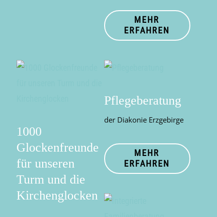
MEHR
ERFAHREN
Pflegeberatung
der Diakonie Erzgebirge
1000
Glockenfreunde
MEHR
für unseren
ERFAHREN
Turm und die
Kirchenglocken