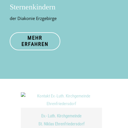
Sternenkindern
der Diakonie Erzgebirge
MEHR
ERFAHREN
Ev.- Luth. Kirchgemeinde
St. Niklas Ehrenfriedersdorf