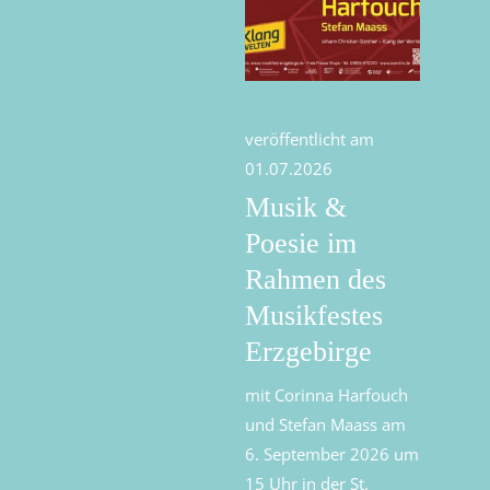
veröffentlicht am
01.07.2026
Musik &
Poesie im
Rahmen des
Musikfestes
Erzgebirge
mit Corinna Harfouch
und Stefan Maass am
6. September 2026 um
15 Uhr in der St.