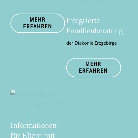
Integrierte
MEHR
ERFAHREN
Familienberatung
der Diakonie Erzgebirge
MEHR
ERFAHREN
Informationen
für Eltern mit