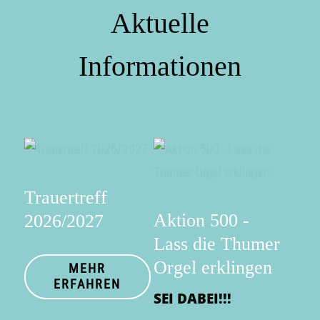
Aktuelle
Informationen
Trauertreff
Aktion 500 -
2026/2027
Lass die Thumer
Orgel erklingen
MEHR
ERFAHREN
SEI DABEI!!!