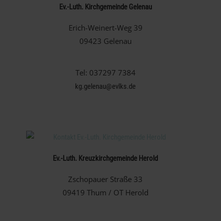
Ev.-Luth. Kirchgemeinde Gelenau
Erich-Weinert-Weg 39
09423 Gelenau
Tel: 037297 7384
kg.gelenau@evlks.de
Ev.-Luth. Kreuzkirchgemeinde Herold
Zschopauer Straße 33
09419 Thum / OT Herold