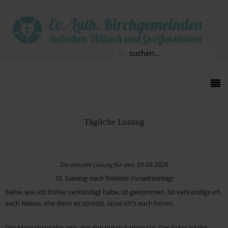
Tägliche Losung
Die aktuelle Losung für den:
09.08.2026
10. Sonntag nach Trinitatis (Israelsonntag)
Siehe, was ich früher verkündigt habe, ist gekommen. So verkündige ich
auch Neues; ehe denn es sprosst, lasse ich’s euch hören.
Jesaja 42,9
Der Menschensohn ist’s, der den guten Samen sät. Der Acker ist die