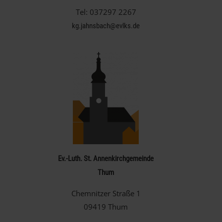
Tel: 037297 2267
kg.jahnsbach@evlks.de
Ev.-Luth. St. Annenkirchgemeinde
Thum
Chemnitzer Straße 1
09419 Thum