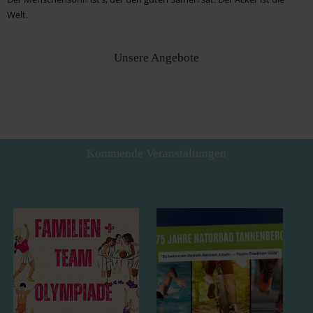
Welt.
Matthäus 13,37-38
Info Herrnhuter Losungen
Unsere Angebote
Kommende Veranstaltungen