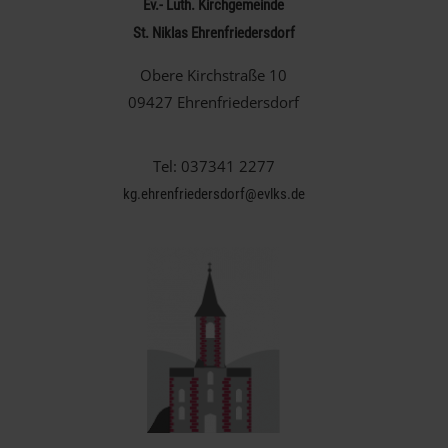
Ev.- Luth. Kirchgemeinde
St. Niklas Ehrenfriedersdorf
Obere Kirchstraße 10
09427 Ehrenfriedersdorf
Tel: 037341 2277
kg.ehrenfriedersdorf@evlks.de