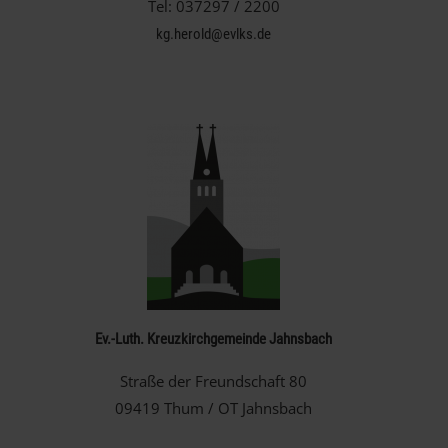
Tel: 037297 / 2200
kg.herold@evlks.de
Ev.-Luth. Kreuzkirchgemeinde Jahnsbach
Straße der Freundschaft 80
09419 Thum / OT Jahnsbach