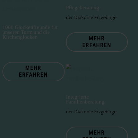
Pflegeberatung
der Diakonie Erzgebirge
1000 Glockenfreunde für
unseren Turm und die
Kirchenglocken
MEHR
ERFAHREN
MEHR
ERFAHREN
Integrierte
Familienberatung
der Diakonie Erzgebirge
MEHR