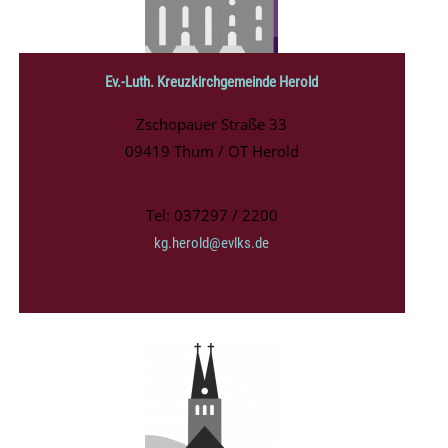
Ev.-Luth. Kreuzkirchgemeinde Herold
Zschopauer Straße 33
09419 Thum / OT Herold
Tel: 037297 / 2200
kg.herold@evlks.de