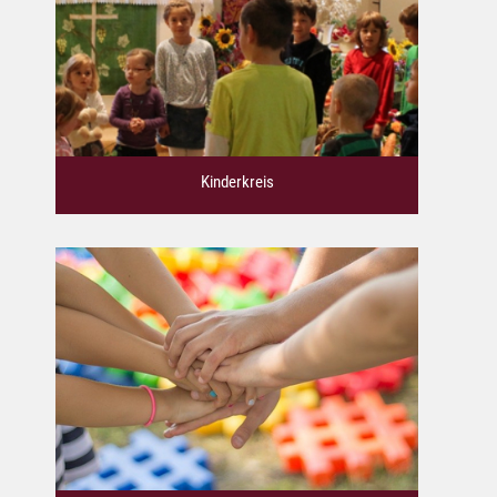
Kinderkreis