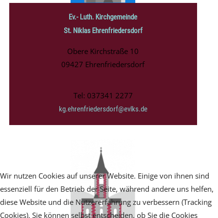
Ev.- Luth. Kirchgemeinde
St. Niklas Ehrenfriedersdorf
Obere Kirchstraße 10
09427 Ehrenfriedersdorf
Tel: 037341 2277
kg.ehrenfriedersdorf@evlks.de
Wir nutzen Cookies auf unserer Website. Einige von ihnen sind
essenziell für den Betrieb der Seite, während andere uns helfen,
diese Website und die Nutzererfahrung zu verbessern (Tracking
Cookies). Sie können selbst entscheiden, ob Sie die Cookies