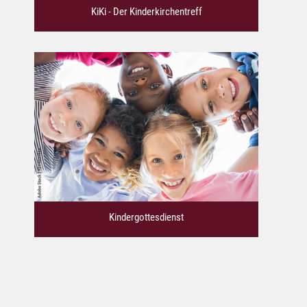
KiKi - Der Kinderkirchentreff
Kindergottesdienst