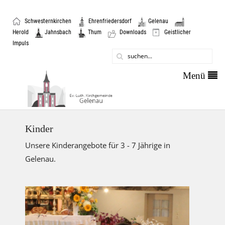
|
|
|
Schwesternkirchen
Ehrenfriedersdorf
Gelenau
|
|
|
|
Herold
Jahnsbach
Thum
Downloads
Geistlicher
Impuls
Kinder
Unsere Kinderangebote für 3 - 7 Jährige in
Gelenau.