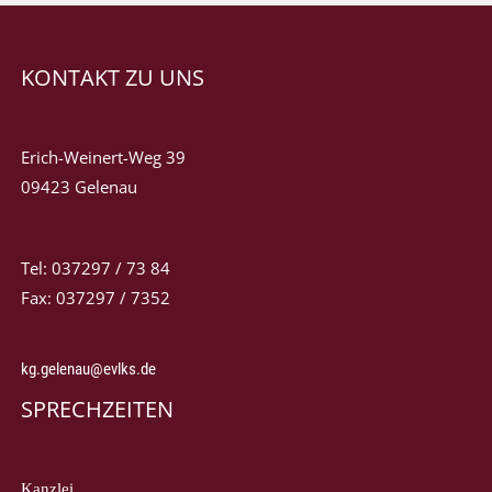
KONTAKT ZU UNS
Erich-Weinert-Weg 39
09423 Gelenau
Tel: 037297 / 73 84
Fax: 037297 / 7352
kg.gelenau@evlks.de
SPRECHZEITEN
Kanzlei