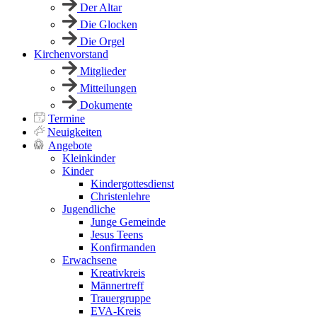
Der Altar
Die Glocken
Die Orgel
Kirchenvorstand
Mitglieder
Mitteilungen
Dokumente
Termine
Neuigkeiten
Angebote
Kleinkinder
Kinder
Kindergottesdienst
Christenlehre
Jugendliche
Junge Gemeinde
Jesus Teens
Konfirmanden
Erwachsene
Kreativkreis
Männertreff
Trauergruppe
EVA-Kreis