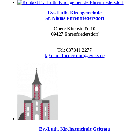
Ev.- Luth. Kirchgemeinde
St. Niklas Ehrenfriedersdorf
Obere Kirchstraße 10
09427 Ehrenfriedersdorf
Tel: 037341 2277
kg.ehrenfriedersdorf@evlks.de
Ev.-Luth. Kirchgemeinde Gelenau