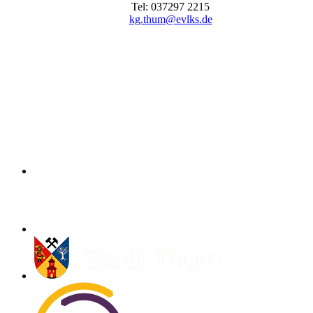
Tel: 037297 2215
kg.thum@evlks.de