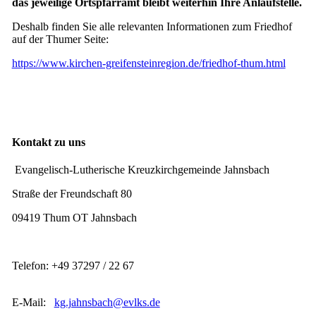
das jeweilige Ortspfarramt bleibt weiterhin Ihre Anlaufstelle.
Deshalb finden Sie alle relevanten Informationen zum Friedhof
auf der Thumer Seite:
https://www.kirchen-greifensteinregion.de/friedhof-thum.html
Kontakt zu uns
Evangelisch-Lutherische Kreuzkirchgemeinde Jahnsbach
Straße der Freundschaft 80
09419 Thum OT Jahnsbach
Telefon: +49 37297 / 22 67
E-Mail:
kg.jahnsbach@evlks.de