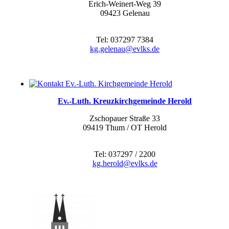
Erich-Weinert-Weg 39
09423 Gelenau
Tel: 037297 7384
kg.gelenau@evlks.de
Ev.-Luth. Kreuzkirchgemeinde Herold
Zschopauer Straße 33
09419 Thum / OT Herold
Tel: 037297 / 2200
kg.herold@evlks.de