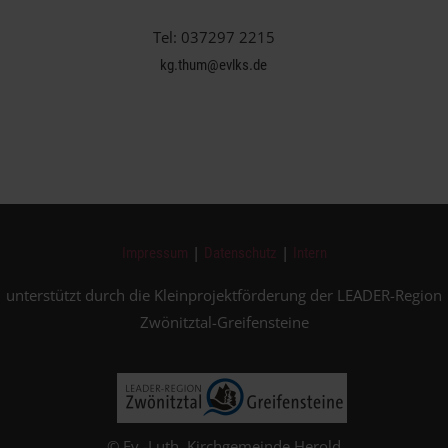
Tel: 037297 2215
kg.thum@evlks.de
|
|
Impressum
Datenschutz
Intern
unterstützt durch die Kleinprojektförderung der LEADER-Region
Zwönitztal-Greifensteine
© Ev.-Luth. Kirchgemeinde Herold