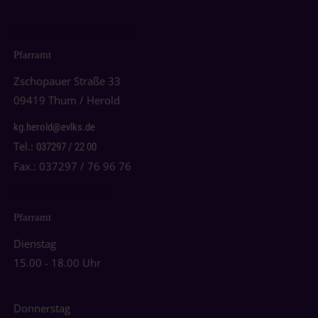
KONTAKT ZU UNS
Pfarramt
Zschopauer Straße 33
09419 Thum / Herold
kg.herold@evlks.de
Tel.:
037297 / 22 00
Fax.: 037297 / 76 96 76
SPRECHZEITEN
Pfarramt
Dienstag
15.00 - 18.00 Uhr
Donnerstag