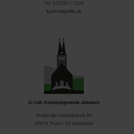
Tel: 037297 / 2200
kg.herold@evlks.de
Ev.-Luth. Kreuzkirchgemeinde Jahnsbach
Straße der Freundschaft 80
09419 Thum / OT Jahnsbach