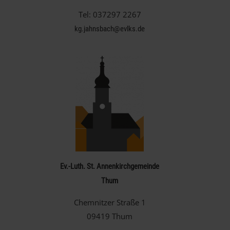
Tel: 037297 2267
kg.jahnsbach@evlks.de
Ev.-Luth. St. Annenkirchgemeinde
Thum
Chemnitzer Straße 1
09419 Thum