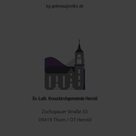
kg.gelenau@evlks.de
Ev.-Luth. Kreuzkirchgemeinde Herold
Zschopauer Straße 33
09419 Thum / OT Herold